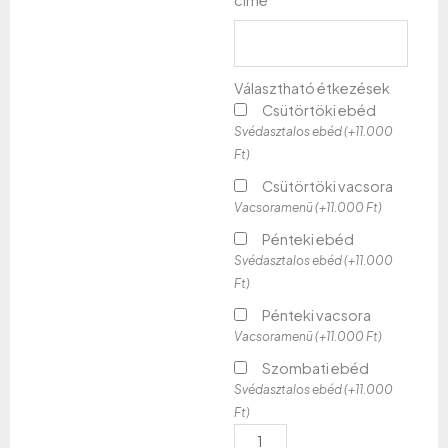
Választható étkezések
Csütörtöki ebéd
Svédasztalos ebéd (+11.000
Ft)
Csütörtöki vacsora
Vacsoramenü (+11.000 Ft)
Pénteki ebéd
Svédasztalos ebéd (+11.000
Ft)
Pénteki vacsora
Vacsoramenü (+11.000 Ft)
Szombati ebéd
Svédasztalos ebéd (+11.000
Ft)